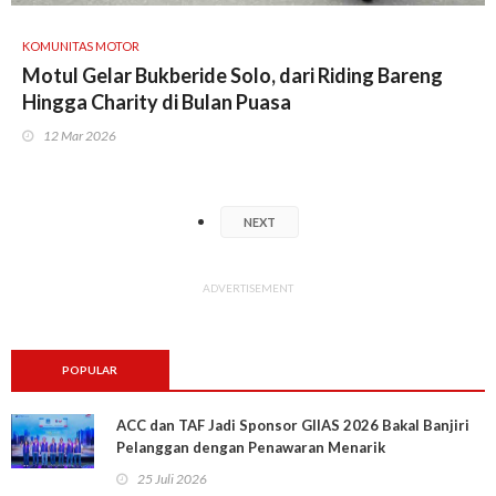
KOMUNITAS MOTOR
Motul Gelar Bukberide Solo, dari Riding Bareng
Hingga Charity di Bulan Puasa
12 Mar 2026
NEXT
ADVERTISEMENT
POPULAR
ACC dan TAF Jadi Sponsor GIIAS 2026 Bakal Banjiri
Pelanggan dengan Penawaran Menarik
25 Juli 2026