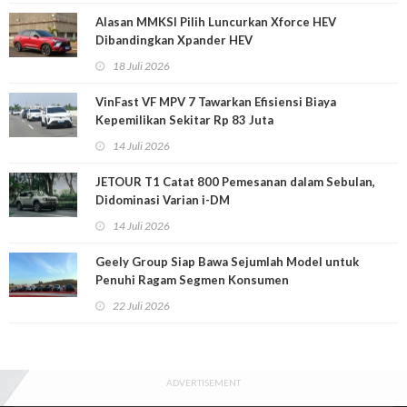
Alasan MMKSI Pilih Luncurkan Xforce HEV
Dibandingkan Xpander HEV
18 Juli 2026
VinFast VF MPV 7 Tawarkan Efisiensi Biaya
Kepemilikan Sekitar Rp 83 Juta
14 Juli 2026
JETOUR T1 Catat 800 Pemesanan dalam Sebulan,
Didominasi Varian i-DM
14 Juli 2026
Geely Group Siap Bawa Sejumlah Model untuk
Penuhi Ragam Segmen Konsumen
22 Juli 2026
ADVERTISEMENT