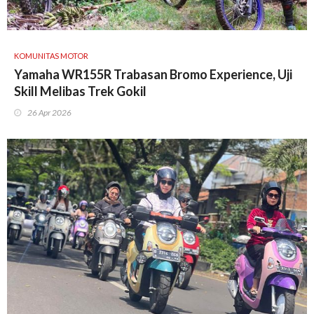
KOMUNITAS MOTOR
Yamaha WR155R Trabasan Bromo Experience, Uji
Skill Melibas Trek Gokil
26 Apr 2026