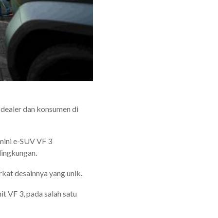
 dealer dan konsumen di
 mini e-SUV VF 3
lingkungan.
erkat desainnya yang unik.
t VF 3, pada salah satu