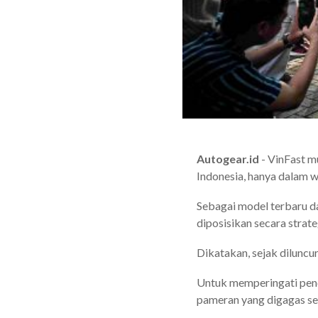
Autogear.id
- VinFast m
Indonesia, hanya dalam w
Sebagai model terbaru da
diposisikan secara strat
Dikatakan, sejak diluncur
Untuk memperingati penca
pameran yang digagas se