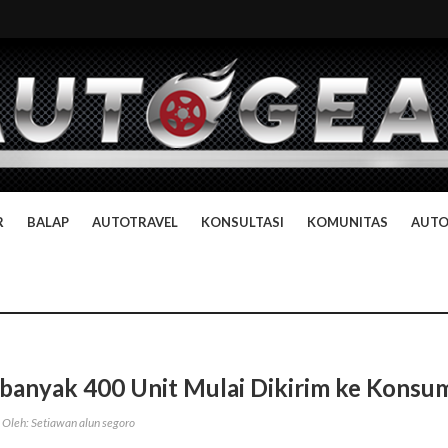
R
BALAP
AUTOTRAVEL
KONSULTASI
KOMUNITAS
AUT
ebanyak 400 Unit Mulai Dikirim ke Konsu
Oleh: Setiawan alun segoro