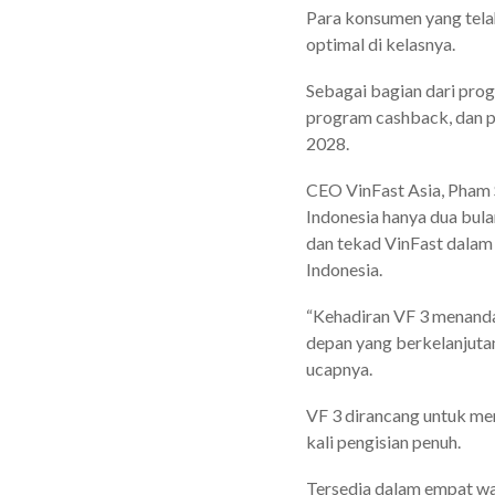
Para konsumen yang telah
optimal di kelasnya.
Sebagai bagian dari pro
program cashback, dan pe
2028.
CEO VinFast Asia, Pham 
Indonesia hanya dua bula
dan tekad VinFast dalam 
Indonesia.
“Kehadiran VF 3 menanda
depan yang berkelanjutan
ucapnya.
VF 3 dirancang untuk me
kali pengisian penuh.
Tersedia dalam empat wa