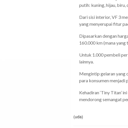
putih: kuning, hijau, biru
Dari sisi interior, VF 3 
yang menyerupai fitur p
Dipasarkan dengan harga 
160.000 km (mana yang te
Untuk 1.000 pembeli per
lainnya.
Mengintip gelaran yang di
para konsumen menjadi p
Kehadiran ‘Tiny Titan’ i
mendorong semangat perso
(uda)