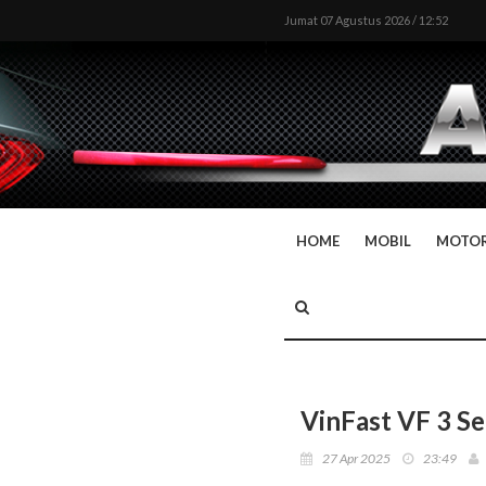
Jumat 07 Agustus 2026 / 12:52
HOME
MOBIL
MOTO
VinFast VF 3 S
27 Apr 2025
23:49