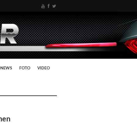
ONEWS
FOTO
VIDEO
men