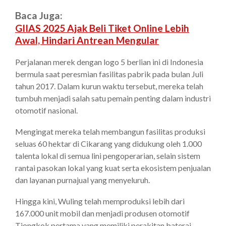
Baca Juga:
GIIAS 2025 Ajak Beli Tiket Online Lebih
Awal, Hindari Antrean Mengular
Perjalanan merek dengan logo 5 berlian ini di Indonesia
bermula saat peresmian fasilitas pabrik pada bulan Juli
tahun 2017. Dalam kurun waktu tersebut, mereka telah
tumbuh menjadi salah satu pemain penting dalam industri
otomotif nasional.
Mengingat mereka telah membangun fasilitas produksi
seluas 60 hektar di Cikarang yang didukung oleh 1.000
talenta lokal di semua lini pengoperarian, selain sistem
rantai pasokan lokal yang kuat serta ekosistem penjualan
dan layanan purnajual yang menyeluruh.
Hingga kini, Wuling telah memproduksi lebih dari
167.000 unit mobil dan menjadi produsen otomotif
Tiongkok pertama yang memiliki perakitan baterai