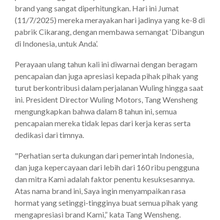
brand yang sangat diperhitungkan. Hari ini Jumat
(11/7/2025) mereka merayakan hari jadinya yang ke-8 di
pabrik Cikarang, dengan membawa semangat ‘Dibangun
di Indonesia, untuk Anda’.
Perayaan ulang tahun kali ini diwarnai dengan beragam
pencapaian dan juga apresiasi kepada pihak pihak yang
turut berkontribusi dalam perjalanan Wuling hingga saat
ini. President Director Wuling Motors, Tang Wensheng
mengungkapkan bahwa dalam 8 tahun ini, semua
pencapaian mereka tidak lepas dari kerja keras serta
dedikasi dari timnya.
"Perhatian serta dukungan dari pemerintah Indonesia,
dan juga kepercayaan dari lebih dari 160 ribu pengguna
dan mitra Kami adalah faktor penentu kesuksesannya.
Atas nama brand ini, Saya ingin menyampaikan rasa
hormat yang setinggi-tingginya buat semua pihak yang
mengapresiasi brand Kami,” kata Tang Wensheng.