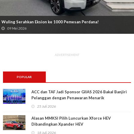
Wuling Serahkan Eksion ke 1000 Pemesan Perdana!
09 Mei 2026
ADVERTISEMENT
POPULAR
ACC dan TAF Jadi Sponsor GIIAS 2026 Bakal Banjiri
Pelanggan dengan Penawaran Menarik
25 Juli 2026
Alasan MMKSI Pilih Luncurkan Xforce HEV
Dibandingkan Xpander HEV
18 Juli 2026