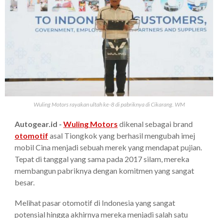
Wuling Motors rayakan ultah ke-8 di pabriknya di Cikarang. WM
Autogear.id -
Wuling Motors
dikenal sebagai brand
otomotif
asal Tiongkok yang berhasil mengubah imej
mobil Cina menjadi sebuah merek yang mendapat pujian.
Tepat di tanggal yang sama pada 2017 silam, mereka
membangun pabriknya dengan komitmen yang sangat
besar.
Melihat pasar otomotif di Indonesia yang sangat
potensial hingga akhirnya mereka menjadi salah satu