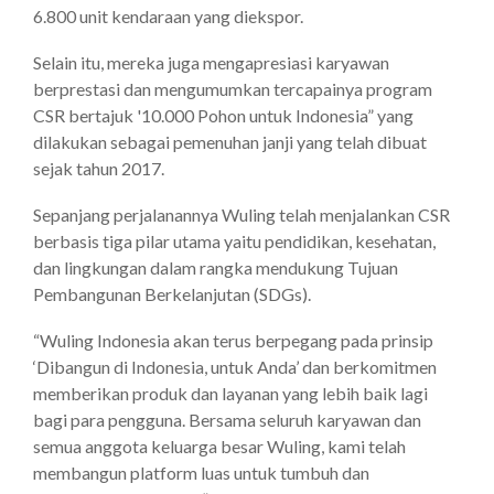
6.800 unit kendaraan yang diekspor.
Selain itu, mereka juga mengapresiasi karyawan
berprestasi dan mengumumkan tercapainya program
CSR bertajuk '10.000 Pohon untuk Indonesia” yang
dilakukan sebagai pemenuhan janji yang telah dibuat
sejak tahun 2017.
Sepanjang perjalanannya Wuling telah menjalankan CSR
berbasis tiga pilar utama yaitu pendidikan, kesehatan,
dan lingkungan dalam rangka mendukung Tujuan
Pembangunan Berkelanjutan (SDGs).
“Wuling Indonesia akan terus berpegang pada prinsip
‘Dibangun di Indonesia, untuk Anda’ dan berkomitmen
memberikan produk dan layanan yang lebih baik lagi
bagi para pengguna. Bersama seluruh karyawan dan
semua anggota keluarga besar Wuling, kami telah
membangun platform luas untuk tumbuh dan