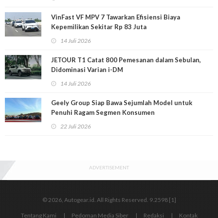
VinFast VF MPV 7 Tawarkan Efisiensi Biaya
Kepemilikan Sekitar Rp 83 Juta
14 Juli 2026
JETOUR T1 Catat 800 Pemesanan dalam Sebulan,
Didominasi Varian i-DM
14 Juli 2026
Geely Group Siap Bawa Sejumlah Model untuk
Penuhi Ragam Segmen Konsumen
22 Juli 2026
ADVERTISEMENT
© 2026, Autogear.id. All Rights Reserved. 9.2598 [1]
Tentang Kami
Pedoman Media Siber
Redaksi
Kontak