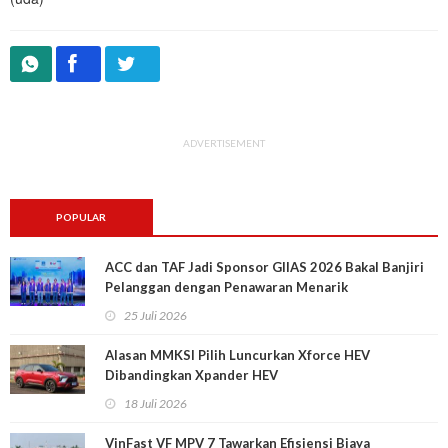
ADVERTISEMENT
POPULAR
ACC dan TAF Jadi Sponsor GIIAS 2026 Bakal Banjiri
Pelanggan dengan Penawaran Menarik
25 Juli 2026
Alasan MMKSI Pilih Luncurkan Xforce HEV
Dibandingkan Xpander HEV
18 Juli 2026
VinFast VF MPV 7 Tawarkan Efisiensi Biaya