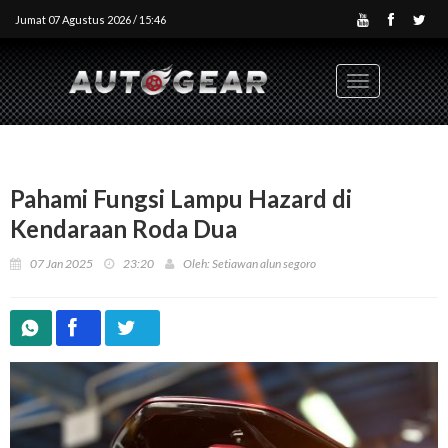
Jumat 07 Agustus 2026 / 15:46
Toggle
navigation
Pahami Fungsi Lampu Hazard di
Kendaraan Roda Dua
07 Jan 2025
23:20
Oleh: Setiawan alun segoro