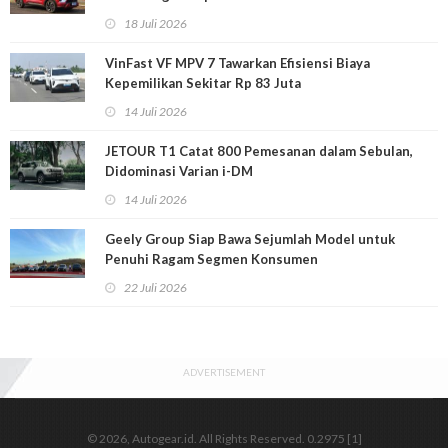
18 Juli 2026
VinFast VF MPV 7 Tawarkan Efisiensi Biaya
Kepemilikan Sekitar Rp 83 Juta
14 Juli 2026
JETOUR T1 Catat 800 Pemesanan dalam Sebulan,
Didominasi Varian i-DM
14 Juli 2026
Geely Group Siap Bawa Sejumlah Model untuk
Penuhi Ragam Segmen Konsumen
22 Juli 2026
ADVERTISEMENT
© 2026, Autogear.id. All Rights Reserved. 0.2975 [1]