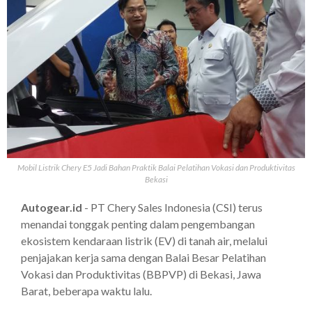
Mobil Listrik Chery E5 Jadi Bahan Praktik Balai Pelatihan Vokasi dan Produktivitas
Bekasi
Autogear.id
- PT Chery Sales Indonesia (CSI) terus
menandai tonggak penting dalam pengembangan
ekosistem kendaraan listrik (EV) di tanah air, melalui
penjajakan kerja sama dengan Balai Besar Pelatihan
Vokasi dan Produktivitas (BBPVP) di Bekasi, Jawa
Barat, beberapa waktu lalu.