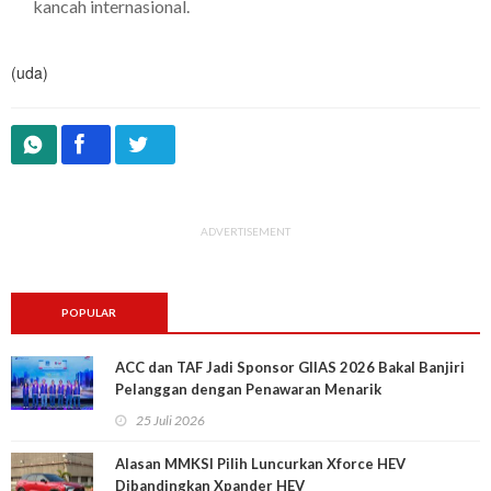
kancah internasional.
(uda)
ADVERTISEMENT
POPULAR
ACC dan TAF Jadi Sponsor GIIAS 2026 Bakal Banjiri
Pelanggan dengan Penawaran Menarik
25 Juli 2026
Alasan MMKSI Pilih Luncurkan Xforce HEV
Dibandingkan Xpander HEV