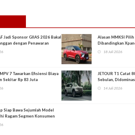
F Jadi Sponsor GIIAS 2026 Bakal
Alasan MMKSI Pilih
langgan dengan Penawaran
Dibandingkan Xpan
026
18 Juli 2026
 MPV 7 Tawarkan Efisiensi Biaya
JETOUR T1 Catat 8
n Sekitar Rp 83 Juta
Sebulan, Didominas
026
14 Juli 2026
p Siap Bawa Sejumlah Model
uhi Ragam Segmen Konsumen
026