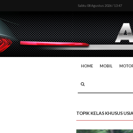
Sabtu 08 Agustus 2026 / 13:47
HOME
MOBIL
MOTO
TOPIK KELAS KHUSUS USI