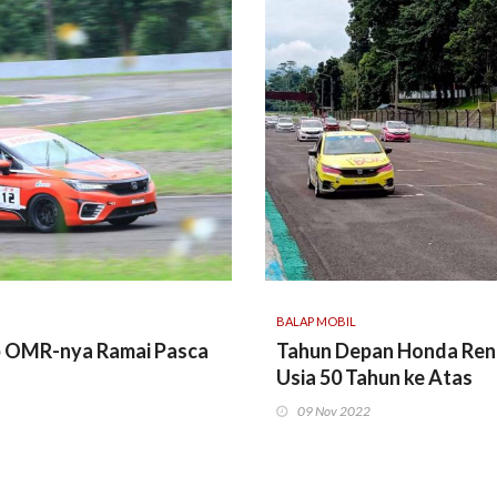
BALAP MOBIL
p OMR-nya Ramai Pasca
Tahun Depan Honda Ren
Usia 50 Tahun ke Atas
09 Nov 2022