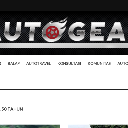
R
BALAP
AUTOTRAVEL
KONSULTASI
KOMUNITAS
AUT
A 50 TAHUN