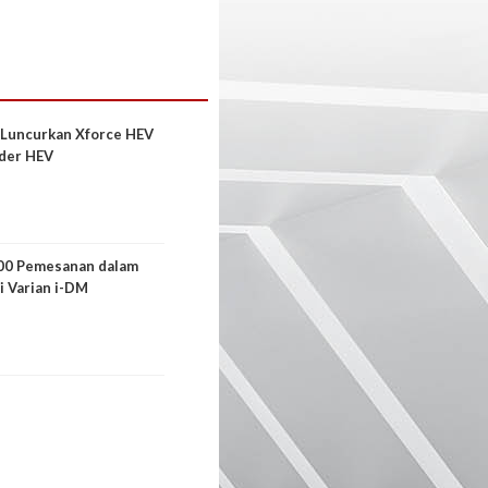
 Luncurkan Xforce HEV
der HEV
00 Pemesanan dalam
i Varian i-DM