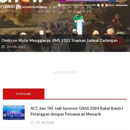
Omicron Mulai Mengganas, IIMS 2022 Siapkan Jadwal Cadangan
03 Feb 2022
ADVERTISEMENT
POPULAR
ACC dan TAF Jadi Sponsor GIIAS 2026 Bakal Banjiri
Pelanggan dengan Penawaran Menarik
25 Juli 2026