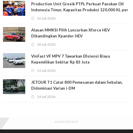
Production Unit Gresik PTPL Perkuat Pasokan Oli
Indonesia Timur, Kapasitas Produksi 120.000 KL per
Tahun
16 Juli 2026
Alasan MMKSI Pilih Luncurkan Xforce HEV
Dibandingkan Xpander HEV
18 Juli 2026
VinFast VF MPV 7 Tawarkan Efisiensi Biaya
Kepemilikan Sekitar Rp 83 Juta
14 Juli 2026
JETOUR T1 Catat 800 Pemesanan dalam Sebulan,
Didominasi Varian i-DM
14 Juli 2026
ADVERTISEMENT