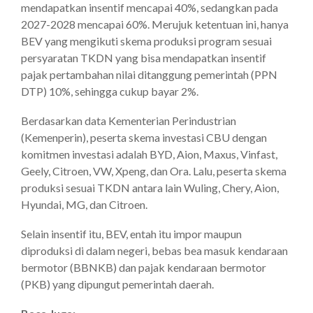
mendapatkan insentif mencapai 40%, sedangkan pada
2027-2028 mencapai 60%. Merujuk ketentuan ini, hanya
BEV yang mengikuti skema produksi program sesuai
persyaratan TKDN yang bisa mendapatkan insentif
pajak pertambahan nilai ditanggung pemerintah (PPN
DTP) 10%, sehingga cukup bayar 2%.
Berdasarkan data Kementerian Perindustrian
(Kemenperin), peserta skema investasi CBU dengan
komitmen investasi adalah BYD, Aion, Maxus, Vinfast,
Geely, Citroen, VW, Xpeng, dan Ora. Lalu, peserta skema
produksi sesuai TKDN antara lain Wuling, Chery, Aion,
Hyundai, MG, dan Citroen.
Selain insentif itu, BEV, entah itu impor maupun
diproduksi di dalam negeri, bebas bea masuk kendaraan
bermotor (BBNKB) dan pajak kendaraan bermotor
(PKB) yang dipungut pemerintah daerah.