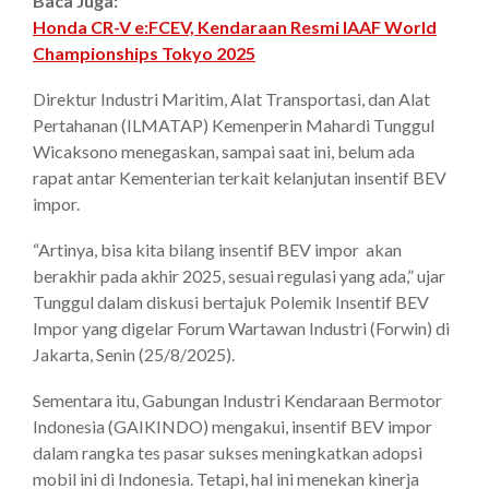
Baca Juga:
Honda CR-V e:FCEV, Kendaraan Resmi IAAF World
Championships Tokyo 2025
Direktur Industri Maritim, Alat Transportasi, dan Alat
Pertahanan (ILMATAP) Kemenperin Mahardi Tunggul
Wicaksono menegaskan, sampai saat ini, belum ada
rapat antar Kementerian terkait kelanjutan insentif BEV
impor.
“Artinya, bisa kita bilang insentif BEV impor akan
berakhir pada akhir 2025, sesuai regulasi yang ada,” ujar
Tunggul dalam diskusi bertajuk Polemik Insentif BEV
Impor yang digelar Forum Wartawan Industri (Forwin) di
Jakarta, Senin (25/8/2025).
Sementara itu, Gabungan Industri Kendaraan Bermotor
Indonesia (GAIKINDO) mengakui, insentif BEV impor
dalam rangka tes pasar sukses meningkatkan adopsi
mobil ini di Indonesia. Tetapi, hal ini menekan kinerja