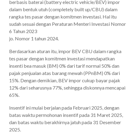
berbasis baterai (battery electric vehicle/BEV) impor
dalam bentuk utuh (completely built up/CBU) dalam
rangka tes pasar dengan komitmen investasi. Hal itu
sudah sesuai dengan Peraturan Menteri Investasi Nomor
6 Tahun 2023
jo. Nomor 1 tahun 2024.
Berdasarkan aturan itu, impor BEV CBU dalam rangka
tes pasar dengan komitmen investasi mendapatkan
insenti bea masuk (BM) 0% dari tarif normal 50% dan
pajak penjualan atas barang mewah (PPnBM) 0% dari
15%. Dengan demikian, BEV impor cukup bayar pajak
12% dari seharusnya 77%, sehingga diskonnya mencapai
65%.
Insentif ini mulai berjalan pada Februari 2025, dengan
batas waktu permohonan insentif pada 31 Maret 2025,
dan batas waktu berakhirnya jatuh pada 31 Desember
2025.