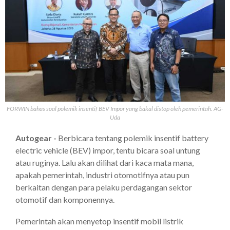
FORWIN bahas soal polemik insentif BEV Impor yang bakal distop oleh pemerintah. AG-
Uda
Autogear -
Berbicara tentang polemik insentif battery
electric vehicle (BEV) impor, tentu bicara soal untung
atau ruginya. Lalu akan dilihat dari kaca mata mana,
apakah pemerintah, industri otomotifnya atau pun
berkaitan dengan para pelaku perdagangan sektor
otomotif dan komponennya.
Pemerintah akan menyetop insentif mobil listrik