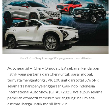
Mobil listrik Chery kantongi SPK yang memuaskan. AG-Alun
Autogear.id –
Chery Omoda 5 EV, sebagai kendaraan
listrik yang pertama dari Chery untuk pasar global,
ternyata mengantongi SPK 100 unit dari total 576 SPK
selama 11 hari penyelenggaraan Gaikindo Indonesia
International Auto Show (GIIAS) 2023. Walaupun selama
pameran otomotif tersebut berlangsung, belum ada
estimasi harga untuk mobil listrik ini.