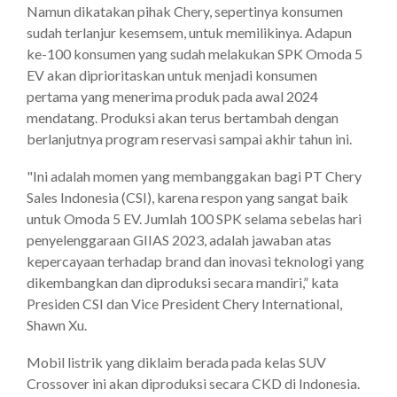
Namun dikatakan pihak Chery, sepertinya konsumen
sudah terlanjur kesemsem, untuk memilikinya. Adapun
ke-100 konsumen yang sudah melakukan SPK Omoda 5
EV akan diprioritaskan untuk menjadi konsumen
pertama yang menerima produk pada awal 2024
mendatang. Produksi akan terus bertambah dengan
berlanjutnya program reservasi sampai akhir tahun ini.
"Ini adalah momen yang membanggakan bagi PT Chery
Sales Indonesia (CSI), karena respon yang sangat baik
untuk Omoda 5 EV. Jumlah 100 SPK selama sebelas hari
penyelenggaraan GIIAS 2023, adalah jawaban atas
kepercayaan terhadap brand dan inovasi teknologi yang
dikembangkan dan diproduksi secara mandiri,” kata
Presiden CSI dan Vice President Chery International,
Shawn Xu.
Mobil listrik yang diklaim berada pada kelas SUV
Crossover ini akan diproduksi secara CKD di Indonesia.