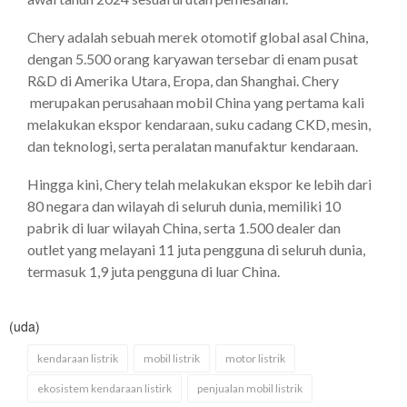
Chery adalah sebuah merek otomotif global asal China,
dengan 5.500 orang karyawan tersebar di enam pusat
R&D di Amerika Utara, Eropa, dan Shanghai. Chery
merupakan perusahaan mobil China yang pertama kali
melakukan ekspor kendaraan, suku cadang CKD, mesin,
dan teknologi, serta peralatan manufaktur kendaraan.
Hingga kini, Chery telah melakukan ekspor ke lebih dari
80 negara dan wilayah di seluruh dunia, memiliki 10
pabrik di luar wilayah China, serta 1.500 dealer dan
outlet yang melayani 11 juta pengguna di seluruh dunia,
termasuk 1,9 juta pengguna di luar China.
(uda)
kendaraan listrik
mobil listrik
motor listrik
ekosistem kendaraan listirk
penjualan mobil listrik