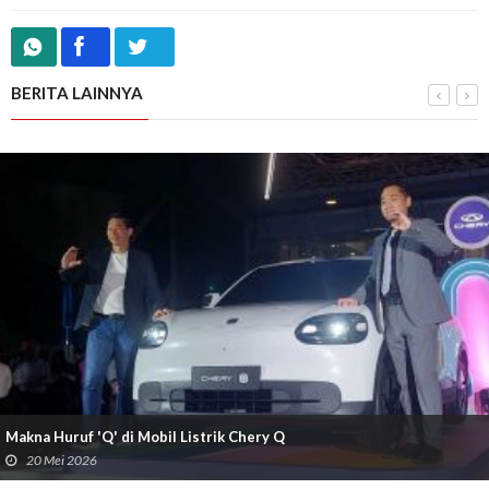
BERITA LAINNYA
Makna Huruf 'Q' di Mobil Listrik Chery Q
20 Mei 2026