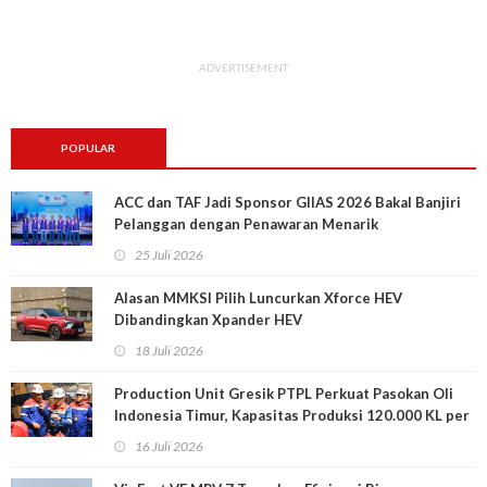
ADVERTISEMENT
POPULAR
ACC dan TAF Jadi Sponsor GIIAS 2026 Bakal Banjiri
Pelanggan dengan Penawaran Menarik
25 Juli 2026
Alasan MMKSI Pilih Luncurkan Xforce HEV
Dibandingkan Xpander HEV
18 Juli 2026
Production Unit Gresik PTPL Perkuat Pasokan Oli
Indonesia Timur, Kapasitas Produksi 120.000 KL per
Tahun
16 Juli 2026