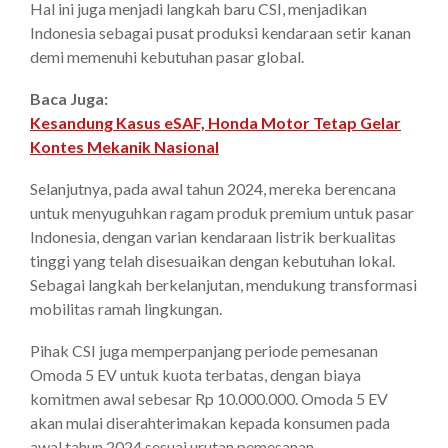
Hal ini juga menjadi langkah baru CSI, menjadikan
Indonesia sebagai pusat produksi kendaraan setir kanan
demi memenuhi kebutuhan pasar global.
Baca Juga:
Kesandung Kasus eSAF, Honda Motor Tetap Gelar
Kontes Mekanik Nasional
Selanjutnya, pada awal tahun 2024, mereka berencana
untuk menyuguhkan ragam produk premium untuk pasar
Indonesia, dengan varian kendaraan listrik berkualitas
tinggi yang telah disesuaikan dengan kebutuhan lokal.
Sebagai langkah berkelanjutan, mendukung transformasi
mobilitas ramah lingkungan.
Pihak CSI juga memperpanjang periode pemesanan
Omoda 5 EV untuk kuota terbatas, dengan biaya
komitmen awal sebesar Rp 10.000.000. Omoda 5 EV
akan mulai diserahterimakan kepada konsumen pada
awal tahun 2024 sesuai urutan pemesanan.