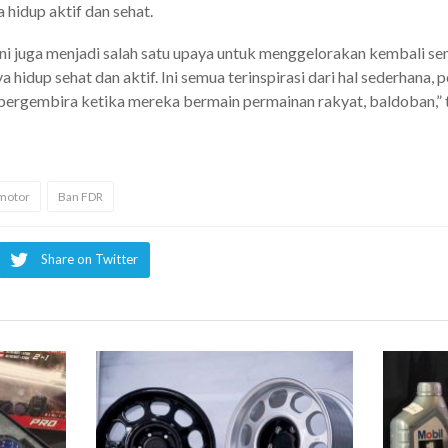
 hidup aktif dan sehat.
 ini juga menjadi salah satu upaya untuk menggelorakan kembali s
a hidup sehat dan aktif. Ini semua terinspirasi dari hal sederhana
 bergembira ketika mereka bermain permainan rakyat, baldoban,” 
motor
Ban FDR
Share on Twitter