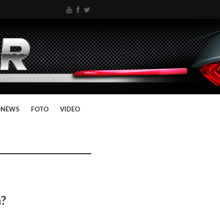
ONEWS
FOTO
VIDEO
a?