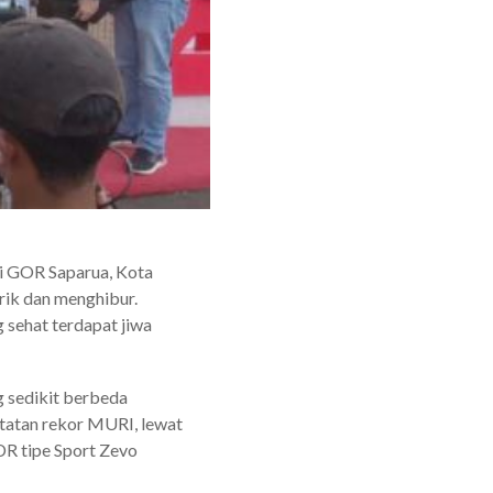
i GOR Saparua, Kota
rik dan menghibur.
 sehat terdapat jiwa
g sedikit berbeda
tatan rekor MURI, lewat
DR tipe Sport Zevo