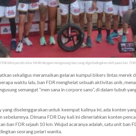
FDR bikin pecah rekor MURI dengan mengusung ban yang digelindingkan oleh juara lari. FDR
kan sekaligus meramaikan gelaran kumpul bikers lintas merek d
erapa waktu lalu, ban FDR menghelat sebuah aktivitas unik, mena
ngusung semangat “men sana in corpore sano”, di dalam tubuh yang
 yang diselenggarakan untuk keempat kalinya ini, ada konten yan
n sebelumnya. Dimana FDR Day kali ini dimeriahkan konten penca
an ban FDR sejauh 10 km. Wujud acaranya adalah, satu unit ban F
dingkan seorang pelari wanita.