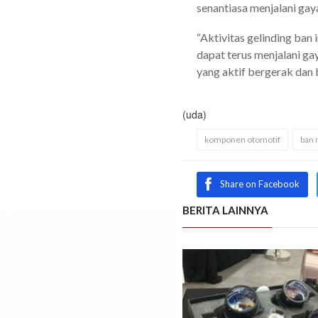
senantiasa menjalani gaya
“Aktivitas gelinding ban
dapat terus menjalani gay
yang aktif bergerak dan
(uda)
komponen otomotif
ban 
Share on Facebook
BERITA LAINNYA