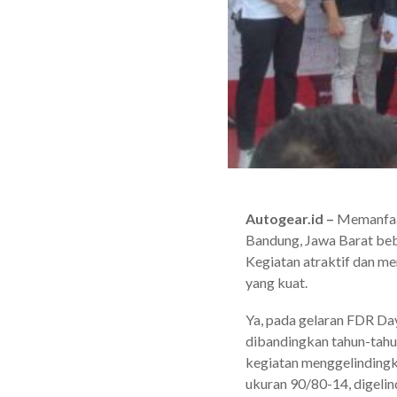
Autogear.id –
Memanfaat
Bandung, Jawa Barat beb
Kegiatan atraktif dan me
yang kuat.
Ya, pada gelaran FDR Day
dibandingkan tahun-tahu
kegiatan menggelindingk
ukuran 90/80-14, digelin