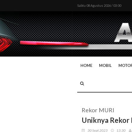
Sabtu 08 Agustus 2026 / 03:00
HOME
MOBIL
MOTO
Rekor MURI
Uniknya Rekor 
30 Sept 2023
13:30