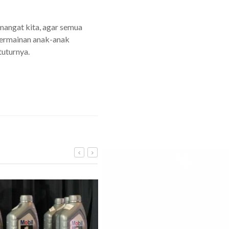
emangat kita, agar semua
, permainan anak-anak
tuturnya.