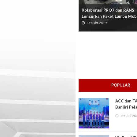
Kolaborasi PRO7 dan RANS
Luncurkan Paket Lampu Mob
Premium
08 Okt 2025
POPULAR
ACC dan TA
Banjiri Pe
Menarik
25 Juli 2