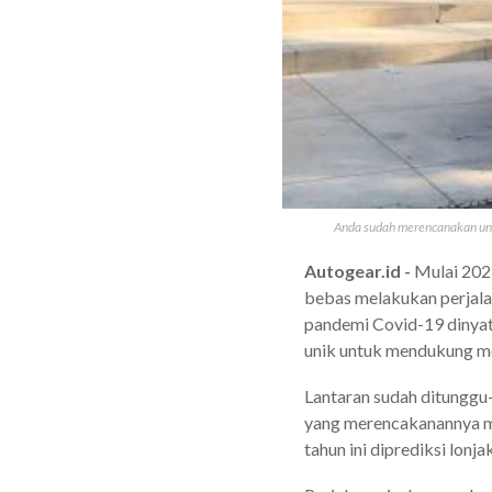
Anda sudah merencanakan unt
Autogear.id -
Mulai 202
bebas melakukan perjala
pandemi Covid-19 dinya
unik untuk mendukung 
Lantaran sudah ditunggu
yang merencakanannya me
tahun ini diprediksi lon