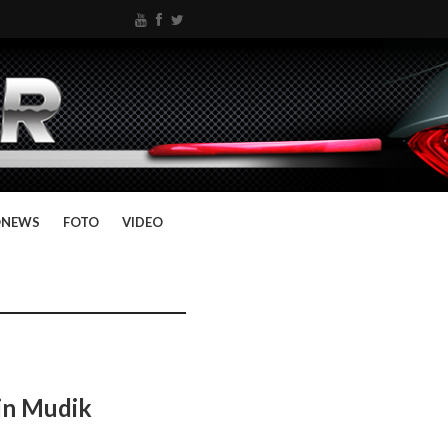
ONEWS
FOTO
VIDEO
gin Mudik