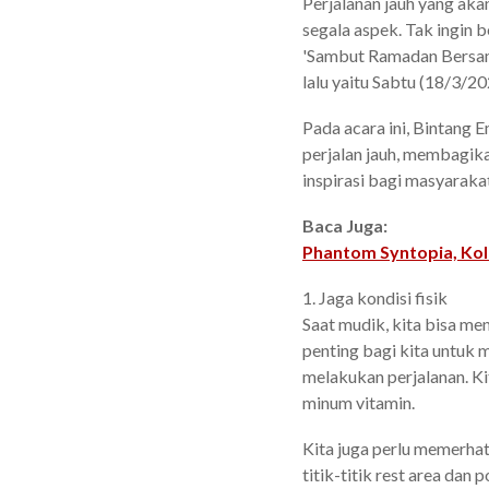
Perjalanan jauh yang ak
segala aspek. Tak ingin 
'Sambut Ramadan Bersam
lalu yaitu Sabtu (18/3/20
Pada acara ini, Bintang 
perjalan jauh, membagika
inspirasi bagi masyarak
Baca Juga:
Phantom Syntopia, Kol
1. Jaga kondisi fisik
Saat mudik, kita bisa m
penting bagi kita untuk
melakukan perjalanan. Ki
minum vitamin.
Kita juga perlu memerhat
titik-titik rest area da