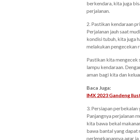
berkendara, kita juga b
perjalanan.
2. Pastikan kendaraan p
Perjalanan jauh saat mudi
kondisi tubuh, kita juga
melakukan pengecekan ru
Pastikan kita mengecek s
lampu kendaraan. Dengan
aman bagi kita dan kelua
Baca Juga:
IMX 2023 Gandeng Ilus
3. Persiapan perbekalan
Panjangnya perjalanan m
kita bawa bekal makanan
bawa bantal yang dapat
perlengkapannya agar ia