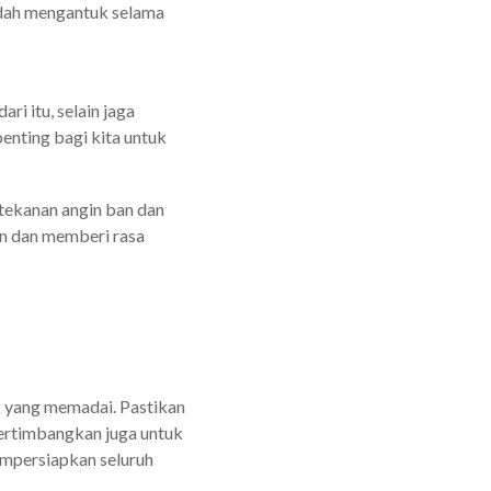
udah mengantuk selama
ri itu, selain jaga
enting bagi kita untuk
 tekanan angin ban dan
n dan memberi rasa
k yang memadai. Pastikan
Pertimbangkan juga untuk
mpersiapkan seluruh