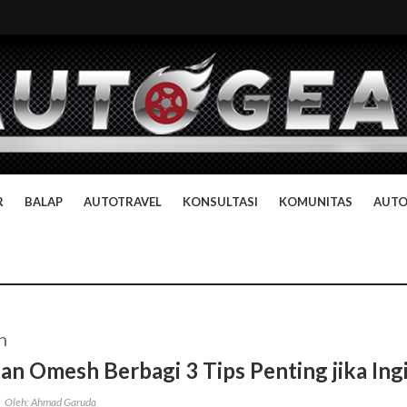
R
BALAP
AUTOTRAVEL
KONSULTASI
KOMUNITAS
AUT
n
an Omesh Berbagi 3 Tips Penting jika In
Oleh: Ahmad Garuda