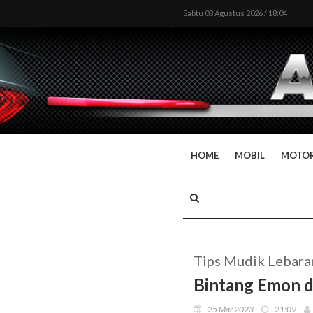
Sabtu 08 Agustus 2026 / 18:04
HOME
MOBIL
MOTO
Tips Mudik Lebara
Bintang Emon d
25 Mar 2023
21:09