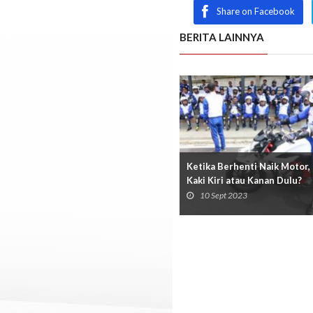
Share on Facebook
BERITA LAINNYA
Ketika Berhenti Naik Motor,
Kaki Kiri atau Kanan Dulu?
10 Sept 2023