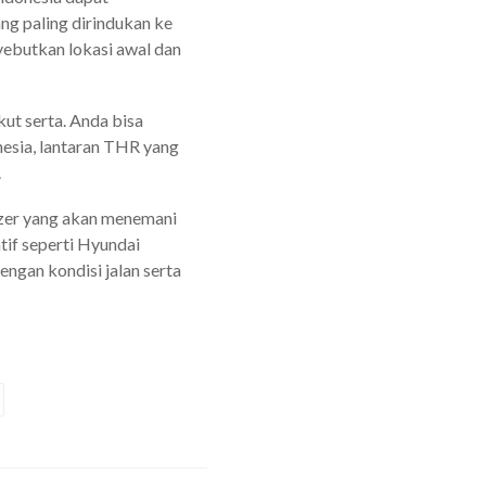
ng paling dirindukan ke
yebutkan lokasi awal dan
ut serta. Anda bisa
esia, lantaran THR yang
.
azer yang akan menemani
tif seperti Hyundai
engan kondisi jalan serta