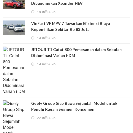
Dibandingkan Xpander HEV
18 Juli 2026
VinFast VF MPV 7 Tawarkan Efisiensi Biaya
Kepemilikan Sekitar Rp 83 Juta
14 Juli 2026
JETOUR T1 Catat 800 Pemesanan dalam Sebulan,
Didominasi Varian i-DM
14 Juli 2026
Geely Group Siap Bawa Sejumlah Model untuk
Penuhi Ragam Segmen Konsumen
22 Juli 2026