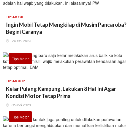
TIPS MOBIL
Ingin Mobil Tetap Mengkilap di Musim Pancaroba?
Begini Caranya
24 Juni 2023
Tips Motor
TIPS MOTOR
Kelar Pulang Kampung, Lakukan 8 Hal Ini Agar
Kondisi Motor Tetap Prima
05 Mei 2023
Tips Motor