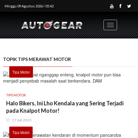
Minggu 09 Agustus 2026 / 05:42
Toggle
navigation
TOPIK TIPS MERAWAT MOTOR
Tips Motor
TIPS MOTOR
Halo Bikers, Ini Lho Kendala yang Sering Terjadi
pada Knalpot Motor!
17 Juli 2023
Tips Mobil