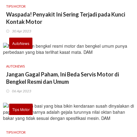
TIPS MOTOR
Waspada! Penyakit Ini Sering Terjadi pada Kunci
Kontak Motor
30 Apr 2023
AutoNews
AUTONEWS
Jangan Gagal Paham, Ini Beda Servis Motor di
Bengkel Resmi dan Umum
06 Apr 2023
Tips Motor
TIPS MOTOR