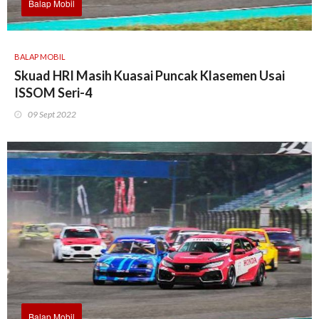
Balap Mobil
BALAP MOBIL
Skuad HRI Masih Kuasai Puncak Klasemen Usai
ISSOM Seri-4
09 Sept 2022
Balap Mobil