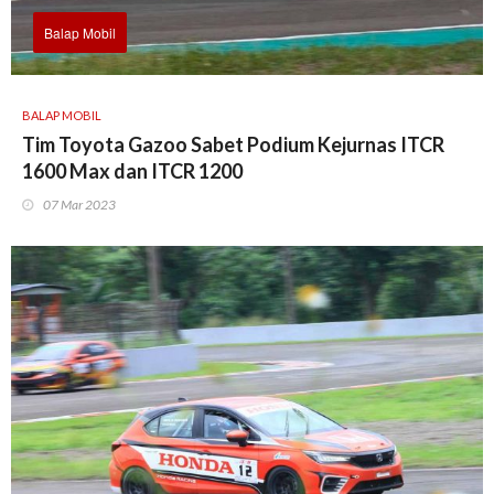
Balap Mobil
BALAP MOBIL
Tim Toyota Gazoo Sabet Podium Kejurnas ITCR
1600 Max dan ITCR 1200
07 Mar 2023