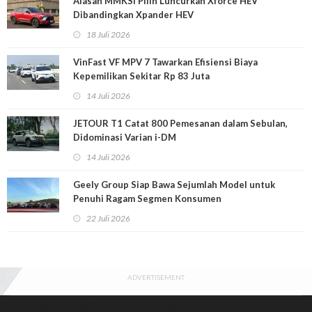
Alasan MMKSI Pilih Luncurkan Xforce HEV
Dibandingkan Xpander HEV
18 Juli 2026
VinFast VF MPV 7 Tawarkan Efisiensi Biaya
Kepemilikan Sekitar Rp 83 Juta
14 Juli 2026
JETOUR T1 Catat 800 Pemesanan dalam Sebulan,
Didominasi Varian i-DM
14 Juli 2026
Geely Group Siap Bawa Sejumlah Model untuk
Penuhi Ragam Segmen Konsumen
22 Juli 2026
ADVERTISEMENT