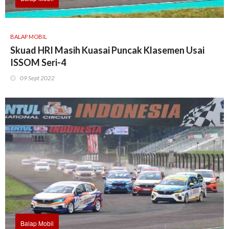
BALAP MOBIL
Skuad HRI Masih Kuasai Puncak Klasemen Usai
ISSOM Seri-4
09 Sept 2022
Balap Mobil