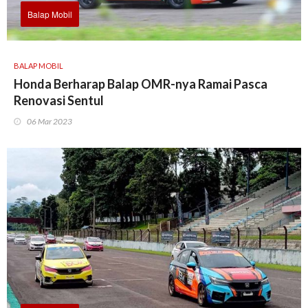
Balap Mobil
BALAP MOBIL
Honda Berharap Balap OMR-nya Ramai Pasca
Renovasi Sentul
06 Mar 2023