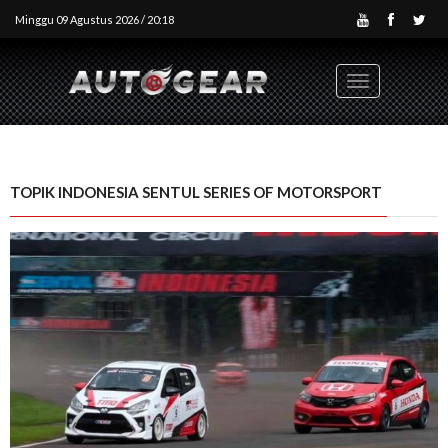
Minggu 09 Agustus 2026 / 20:18
Toggle
navigation
TOPIK INDONESIA SENTUL SERIES OF MOTORSPORT