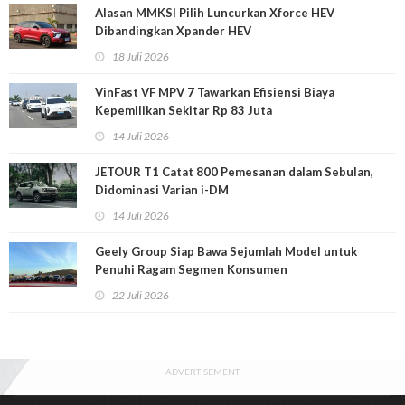
Alasan MMKSI Pilih Luncurkan Xforce HEV
Dibandingkan Xpander HEV
18 Juli 2026
VinFast VF MPV 7 Tawarkan Efisiensi Biaya
Kepemilikan Sekitar Rp 83 Juta
14 Juli 2026
JETOUR T1 Catat 800 Pemesanan dalam Sebulan,
Didominasi Varian i-DM
14 Juli 2026
Geely Group Siap Bawa Sejumlah Model untuk
Penuhi Ragam Segmen Konsumen
22 Juli 2026
ADVERTISEMENT