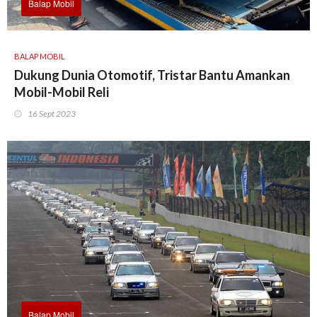
Balap Mobil
BALAP MOBIL
Dukung Dunia Otomotif, Tristar Bantu Amankan
Mobil-Mobil Reli
16 Sept 2023
Balap Mobil