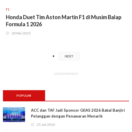
F1
Honda Duet Tim Aston Martin F1 di Musim Balap
Formula 1 2026
28 Mei 2023
NEXT
ADVERTISEMENT
POPULAR
ACC dan TAF Jadi Sponsor GIIAS 2026 Bakal Banjiri
Pelanggan dengan Penawaran Menarik
25 Juli 2026