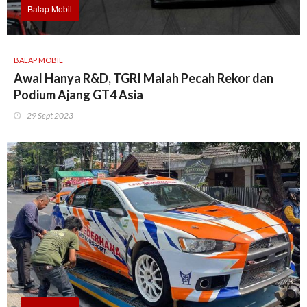
Balap Mobil
BALAP MOBIL
Awal Hanya R&D, TGRI Malah Pecah Rekor dan
Podium Ajang GT4 Asia
29 Sept 2023